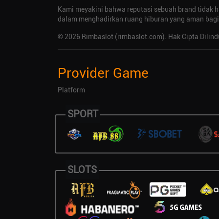
Kami meyakini bahwa reputasi sebuah brand tidak han
dalam menghadirkan ruang hiburan yang aman bagi
© 2026 Rimbaslot (rimbaslot.com). Hak Cipta Dili
Provider Game
Platform
SPORT
SLOTS