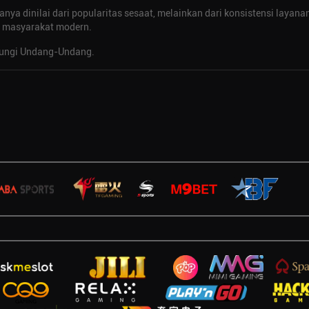
ya dinilai dari popularitas sesaat, melainkan dari konsistensi layanan
 masyarakat modern.
ndungi Undang-Undang.