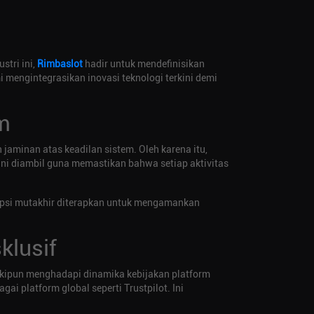
stri ini,
Rimbaslot
hadir untuk mendefinisikan
 mengintegrasikan inovasi teknologi terkini demi
m
aminan atas keadilan sistem. Oleh karena itu,
 ini diambil guna memastikan bahwa setiap aktivitas
nkripsi mutakhir diterapkan untuk mengamankan
klusif
eskipun menghadapi dinamika kebijakan platform
gai platform global seperti Trustpilot. Ini