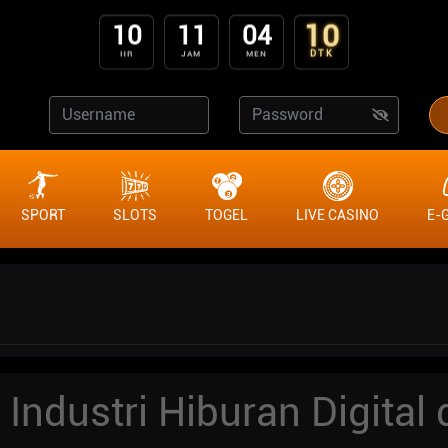
10
11
04
10
HR
JAM
MEN
DTK
SPORT
SLOTS
TOGEL
LIVE CASINO
E-
 Industri Hiburan Digita