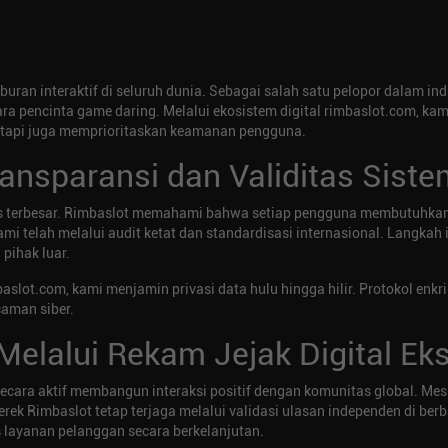
an interaktif di seluruh dunia. Sebagai salah satu pelopor dalam indu
a pencinta game daring. Melalui ekosistem digital rimbaslot.com, kami
tetapi juga memprioritaskan keamanan pengguna.
nsparansi dan Validitas Siste
tas terbesar. Rimbaslot memahami bahwa setiap pengguna membutuhkan j
mi telah melalui audit ketat dan standardisasi internasional. Langkah
 pihak luar.
mbaslot.com, kami menjamin privasi data hulu hingga hilir. Protokol e
caman siber.
lalui Rekam Jejak Digital Eks
secara aktif membangun interaksi positif dengan komunitas global. M
erek Rimbaslot tetap terjaga melalui validasi ulasan independen di berba
 layanan pelanggan secara berkelanjutan.